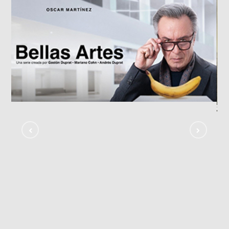
«Bellas Artes»
TV SHOWS