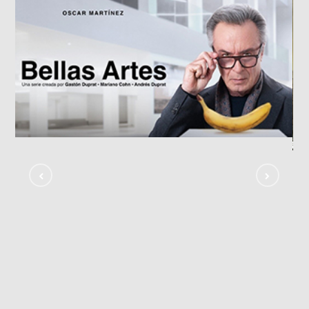
«Bellas Artes»
TV SHOWS