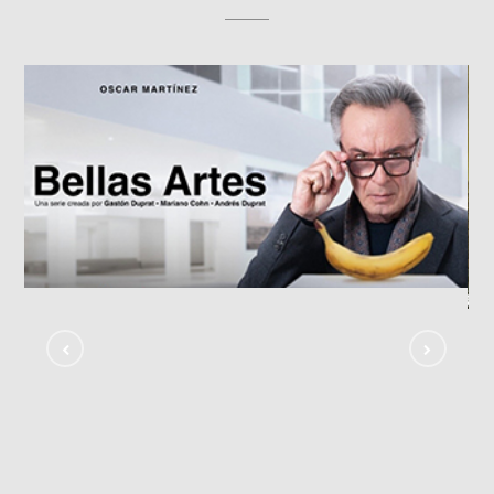
«Bellas Artes»
TV SHOWS