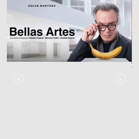
«Bellas Artes»
TV SHOWS